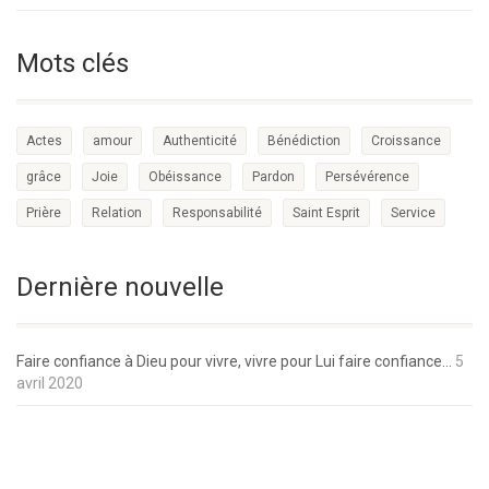
Mots clés
Actes
amour
Authenticité
Bénédiction
Croissance
grâce
Joie
Obéissance
Pardon
Persévérence
Prière
Relation
Responsabilité
Saint Esprit
Service
Dernière nouvelle
Faire confiance à Dieu pour vivre, vivre pour Lui faire confiance…
5
avril 2020