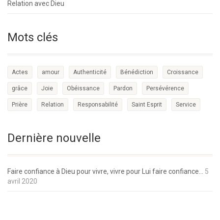
Relation avec Dieu
Mots clés
Actes
amour
Authenticité
Bénédiction
Croissance
grâce
Joie
Obéissance
Pardon
Persévérence
Prière
Relation
Responsabilité
Saint Esprit
Service
Dernière nouvelle
Faire confiance à Dieu pour vivre, vivre pour Lui faire confiance…
5
avril 2020