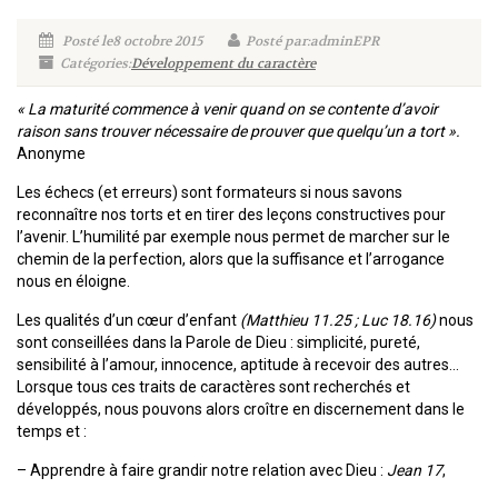
Posté le8 octobre 2015
Posté par:adminEPR
Catégories:
Développement du caractère
« La maturité commence à venir quand on se contente d’avoir
raison sans trouver nécessaire de prouver que quelqu’un a tort ».
Anonyme
Les échecs (et erreurs) sont formateurs si nous savons
reconnaître nos torts et en tirer des leçons constructives pour
l’avenir. L’humilité par exemple nous permet de marcher sur le
chemin de la perfection, alors que la suffisance et l’arrogance
nous en éloigne.
Les qualités d’un cœur d’enfant
(Matthieu 11.25 ; Luc 18.16)
nous
sont conseillées dans la Parole de Dieu : simplicité, pureté,
sensibilité à l’amour, innocence, aptitude à recevoir des autres…
Lorsque tous ces traits de caractères sont recherchés et
développés, nous pouvons alors croître en discernement dans le
temps et :
– Apprendre à faire grandir notre relation avec Dieu :
Jean 17
,