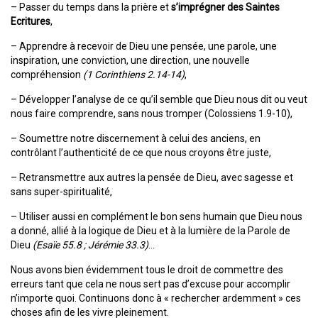
– Passer du temps dans la prière et
s’imprégner des Saintes
Ecritures
,
– Apprendre à recevoir de Dieu une pensée, une parole, une
inspiration, une conviction, une direction, une nouvelle
compréhension
(1 Corinthiens 2.14-14)
,
– Développer l’analyse de ce qu’il semble que Dieu nous dit ou veut
nous faire comprendre, sans nous tromper (Colossiens 1.9-10),
– Soumettre notre discernement à celui des anciens, en
contrôlant l’authenticité de ce que nous croyons être juste,
– Retransmettre aux autres la pensée de Dieu, avec sagesse et
sans super-spiritualité,
– Utiliser aussi en complément le bon sens humain que Dieu nous
a donné, allié à la logique de Dieu et à la lumière de la Parole de
Dieu
(Esaïe 55.8 ; Jérémie 33.3)
…
Nous avons bien évidemment tous le droit de commettre des
erreurs tant que cela ne nous sert pas d’excuse pour accomplir
n’importe quoi. Continuons donc à « rechercher ardemment » ces
choses afin de les vivre pleinement.